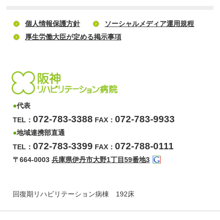
個人情報保護方針
ソーシャルメディア運用規程
厚生労働大臣が定める掲示事項
●
代表
072-783-3388
072-783-9933
TEL：
FAX：
●
地域連携部直通
072-783-3399
072-788-0111
TEL：
FAX：
〒664-0003
兵庫県伊丹市大野1丁目59番地3
回復期リハビリテーション病棟 192床